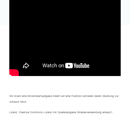
Wir lösen eine Extremwertaufgabe indem wir eine Funktion erstellen deren Ableitung zur
Antwort führt.
Lizenz: Creative Commons-Lizenz mit Quellenangabe (Wiederverwendung erlaubt)