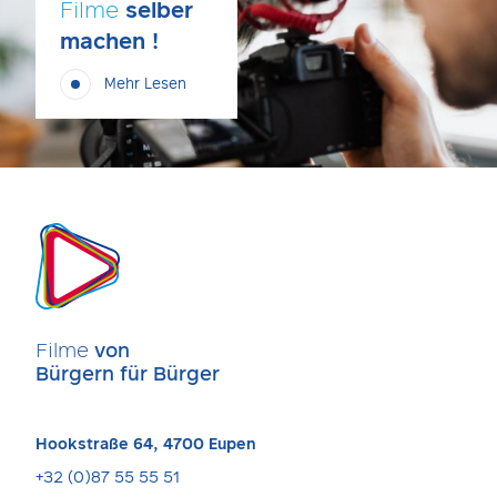
Filme
selber
machen !
Mehr Lesen
Filme
von
Bürgern für Bürger
Hookstraße 64, 4700 Eupen
+32 (0)87 55 55 51