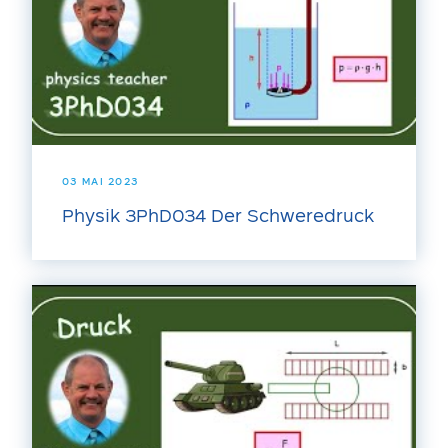
03 MAI 2023
Physik 3PhD034 Der Schweredruck