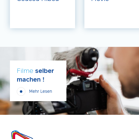
Filme
selber
machen !
Mehr Lesen