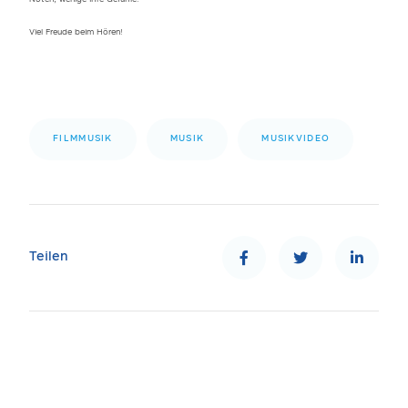
Viel Freude beim Hören!
FILMMUSIK
MUSIK
MUSIKVIDEO
Teilen