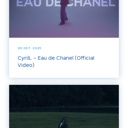
09 OKT. 2025
CyrilL – Eau de Chanel (Official
Video)