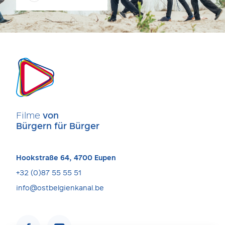
Filme
von
Bürgern für Bürger
Hookstraße 64, 4700 Eupen
+32 (0)87 55 55 51
info@ostbelgienkanal.be