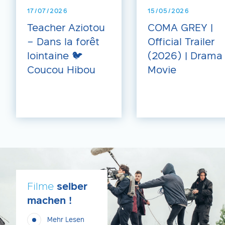
17/07/2026
15/05/2026
Teacher Aziotou
COMA GREY |
– Dans la forêt
Official Trailer
lointaine 🐦
(2026) | Drama
Coucou Hibou
Movie
Filme
selber
machen !
Mehr Lesen