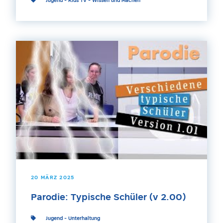
Jugend
-
Kids TV
-
Wissen und Machen
20 MÄRZ 2025
Parodie: Typische Schüler (v 2.00)
Jugend
-
Unterhaltung