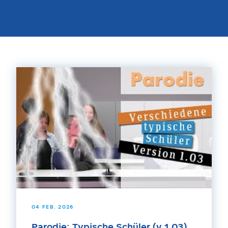
04 FEB. 2026
Parodie: Typische Schüler (v 1.03)