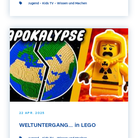
Jugend
-
Kids TV
-
Wissen und Machen
22 APR. 2025
WELTUNTERGANG… in LEGO