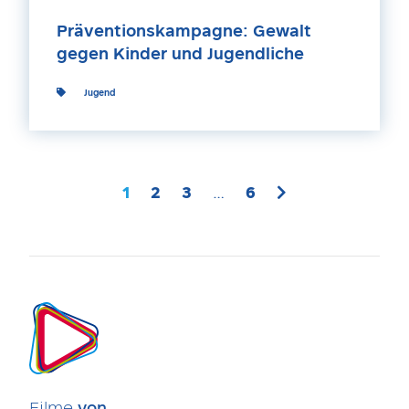
Präventionskampagne: Gewalt
gegen Kinder und Jugendliche
Jugend
1
2
3
…
6