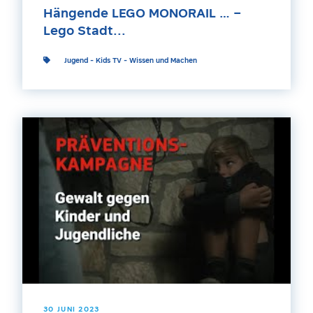
Hängende LEGO MONORAIL … –
Lego Stadt...
Jugend
-
Kids TV
-
Wissen und Machen
30 JUNI 2023