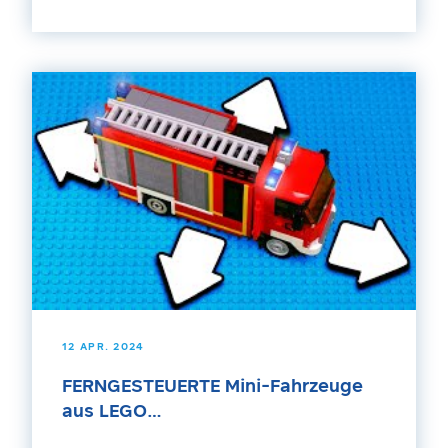
12 APR. 2024
FERNGESTEUERTE Mini-Fahrzeuge
aus LEGO…