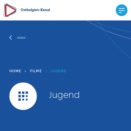
Zurück
HOME
›
FILME
›
JUGEND
Jugend