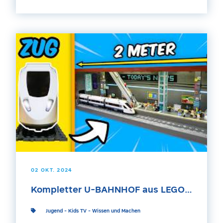
02 OKT. 2024
Kompletter U-BAHNHOF aus LEGO…
Jugend
-
Kids TV
-
Wissen und Machen