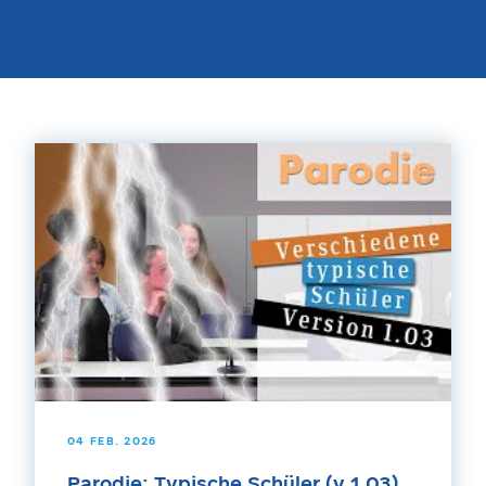
04 FEB. 2026
Parodie: Typische Schüler (v 1.03)