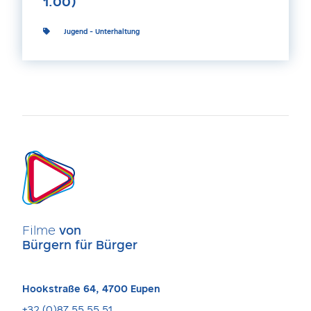
1.00)
Jugend
-
Unterhaltung
Filme
von
Bürgern für Bürger
Hookstraße 64, 4700 Eupen
+32 (0)87 55 55 51