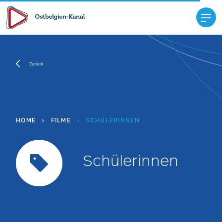
Zurück
HOME
›
FILME
›
SCHÜLERINNEN
Schülerinnen