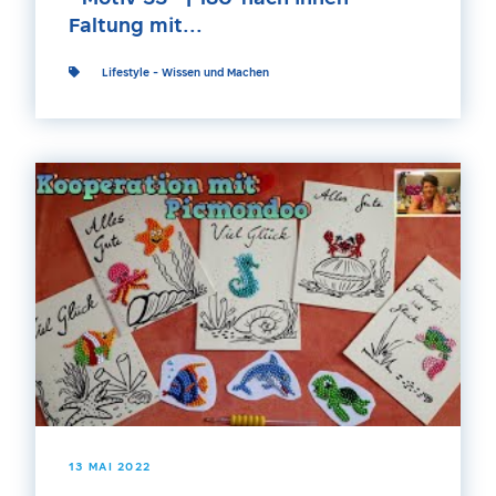
Faltung mit...
Lifestyle
-
Wissen und Machen
13 MAI 2022