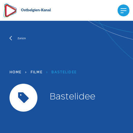
Zurück
HOME
›
FILME
›
BASTELIDEE
Bastelidee