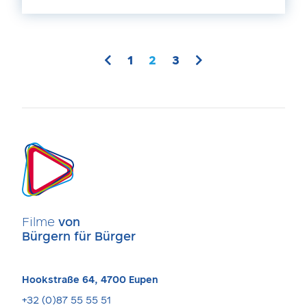
1
2
3
Filme
von
Bürgern für Bürger
Hookstraße 64, 4700 Eupen
+32 (0)87 55 55 51