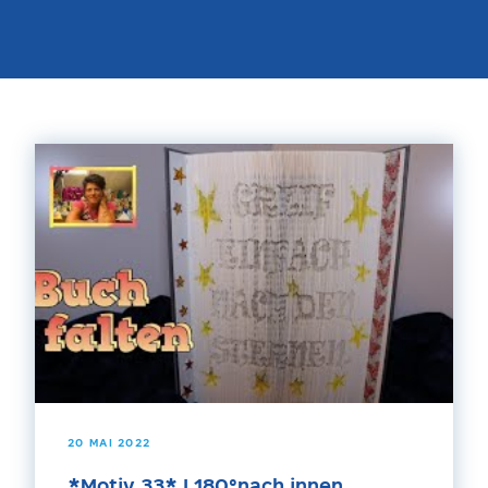
20 MAI 2022
*Motiv 33* | 180°nach innen