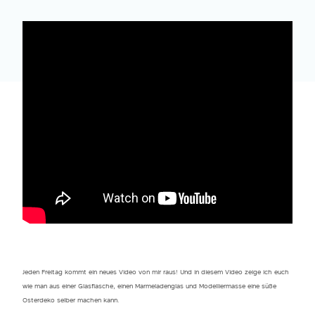
Jeden Freitag kommt ein neues Video von mir raus! Und in diesem Video zeige ich euch
wie man aus einer Glasflasche, einen Marmeladenglas und Modelliermasse eine süße
Osterdeko selber machen kann.