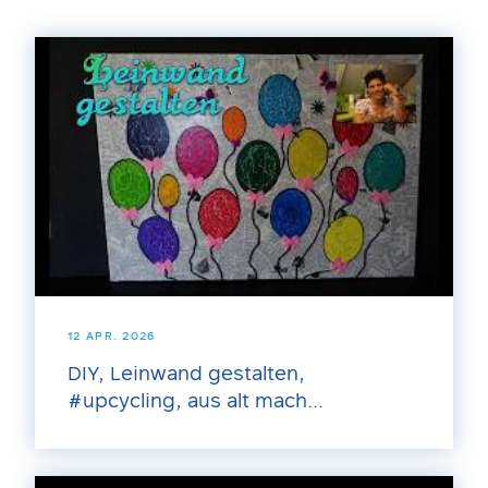
12 APR. 2026
DIY, Leinwand gestalten,
#upcycling, aus alt mach...