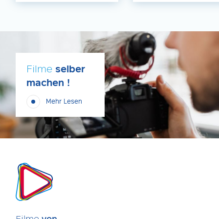
Filme
selber
machen !
Mehr Lesen