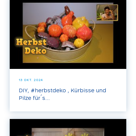
13 OKT. 2024
DIY, #herbstdeko , Kürbisse und
Pilze für´s...