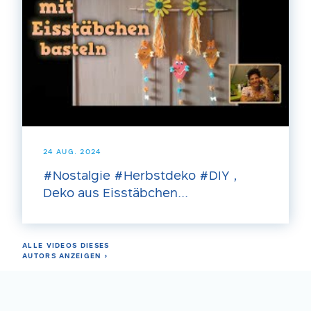
24 AUG. 2024
#Nostalgie #Herbstdeko #DIY ,
Deko aus Eisstäbchen...
ALLE VIDEOS DIESES
AUTORS ANZEIGEN ›