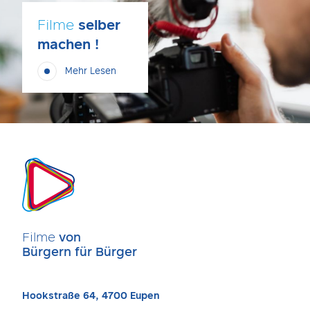
Filme
selber
machen !
Mehr Lesen
Filme
von
Bürgern für Bürger
Hookstraße 64, 4700 Eupen