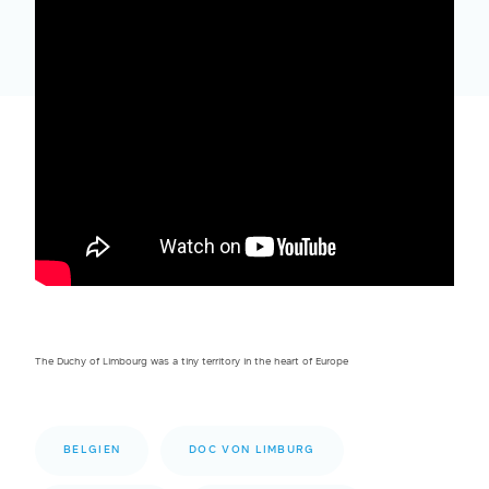
The Duchy of Limbourg was a tiny territory in the heart of Europe
BELGIEN
DOC VON LIMBURG