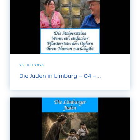
25 JULI 2026
Die Juden in Limburg – 04 –...