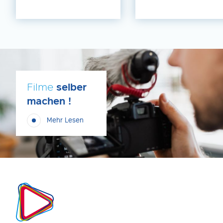
Filme
selber
machen !
Mehr Lesen