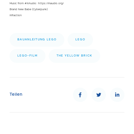
Music from #InAudio: https://inaudio.org/
Brand New Babe (Cyberpunk)
Infraction
BAUANLEITUNG LEGO
LEGO
LEGO-FILM
THE YELLOW BRICK
Teilen