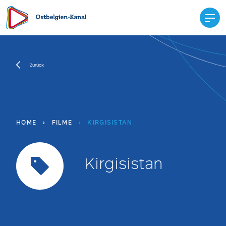
Zurück
HOME
›
FILME
›
KIRGISISTAN
Kirgisistan