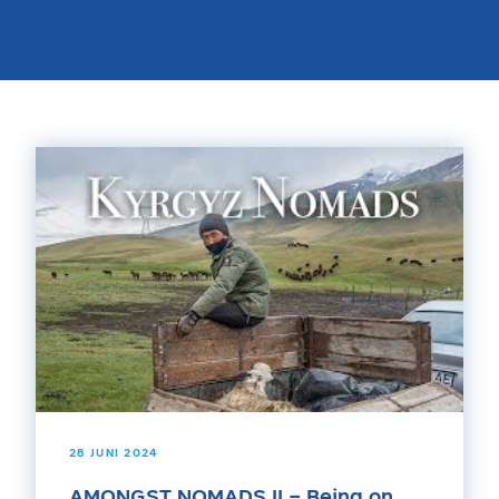
28 JUNI 2024
AMONGST NOMADS II – Being on