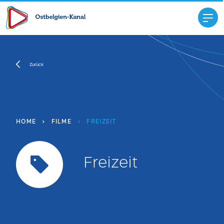
Zurück
HOME
›
FILME
›
FREIZEIT
Freizeit