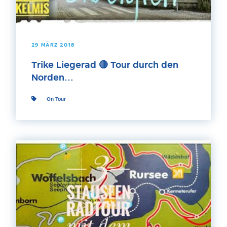
29 MÄRZ 2018
Trike Liegerad 🔴 Tour durch den
Norden...
On Tour