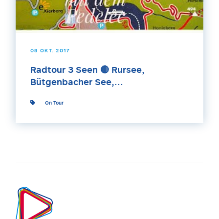
08 OKT. 2017
Radtour 3 Seen 🔴 Rursee,
Bütgenbacher See,...
On Tour