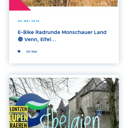
04 MAI 2019
E-Bike Radrunde Monschauer Land
🔴 Venn, Eifel...
On Tour