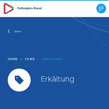
Zurück
HOME
›
FILME
›
ERKÄLTUNG
Erkältung