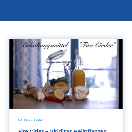
03 FEB. 2023
Fire Cider – Viriditas Heilpflanzen