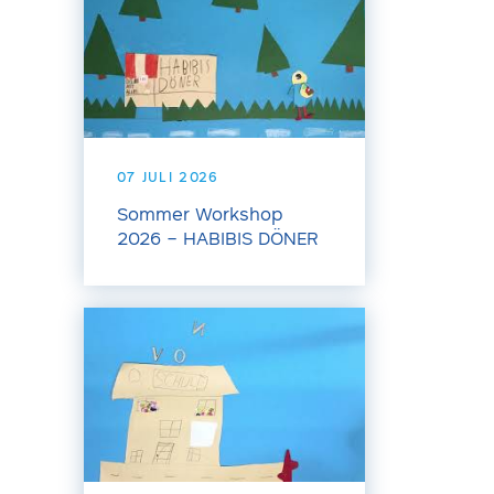
07 JULI 2026
Sommer Workshop
2026 – HABIBIS DÖNER