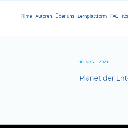
Filme
Autoren
Über uns
Lernplattform
FAQ
Ko
10 AUG.. 2021
Planet der En