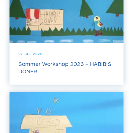
07 JULI 2026
Sommer Workshop 2026 – HABIBIS
DÖNER