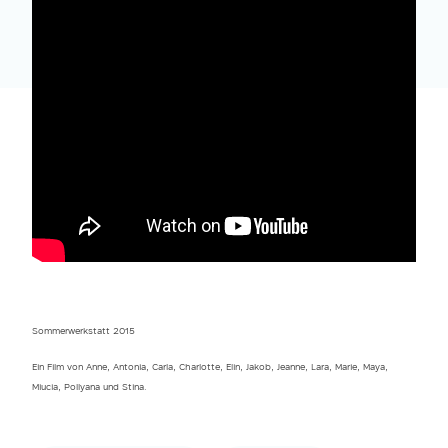
Sommerwerkstatt 2015
Ein Film von Anne, Antonia, Carla, Charlotte, Elin, Jakob, Jeanne, Lara, Marie, Maya,
Miucia, Pollyana und Stina.