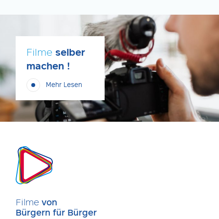
Filme
selber
machen !
Mehr Lesen
Filme
von
Bürgern für Bürger