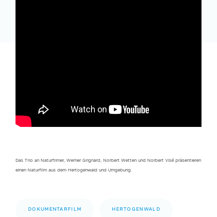
Das Trio an Naturfilmer, Werner Grignard, Norbert Wetten und Norbert Visé präsentieren
einen Naturfilm aus dem Hertogenwald und Umgebung.
DOKUMENTARFILM
HERTOGENWALD