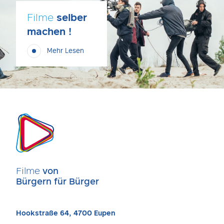
Filme
selber
machen !
Mehr Lesen
Filme
von
Bürgern für Bürger
Hookstraße 64, 4700 Eupen