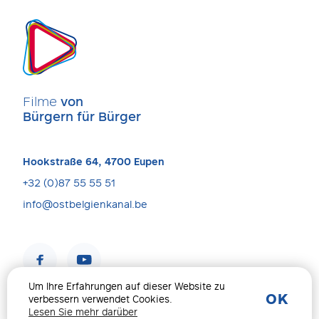
Filme
von
Bürgern für Bürger
Hookstraße 64, 4700 Eupen
+32 (0)87 55 55 51
info@ostbelgienkanal.be
Um Ihre Erfahrungen auf dieser Website zu
OK
verbessern verwendet Cookies.
Impressum & Datenschutz
© 2026 Alle Rechte Vorbehalten
Lesen Sie mehr darüber