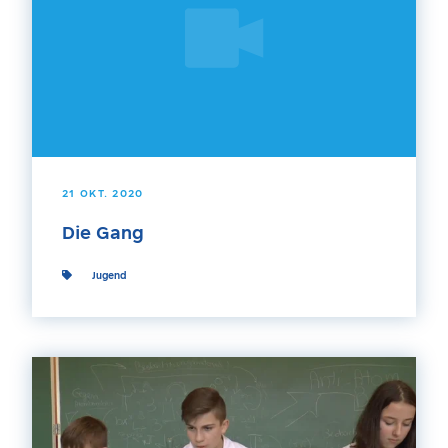
21 OKT. 2020
Die Gang
Jugend