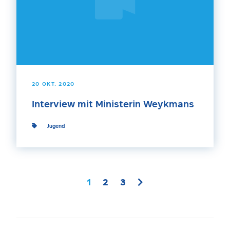
20 OKT. 2020
Interview mit Ministerin Weykmans
Jugend
1
2
3