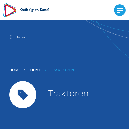
Zurück
HOME
›
FILME
›
TRAKTOREN
Traktoren