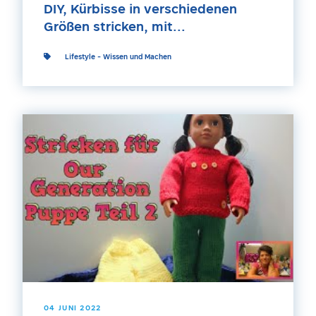
DIY, Kürbisse in verschiedenen
Größen stricken, mit...
Lifestyle
-
Wissen und Machen
04 JUNI 2022