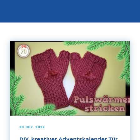
20 DEZ. 2022
DIY, kreativer Adventskalender Tür