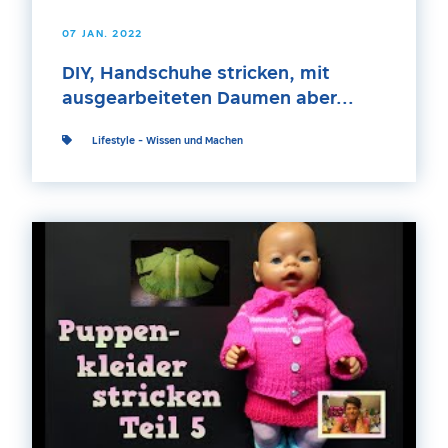
07 JAN. 2022
DIY, Handschuhe stricken, mit
ausgearbeiteten Daumen aber...
Lifestyle
-
Wissen und Machen