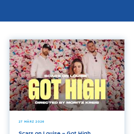
27 MÄRZ 2026
Scars on Louise – Got High