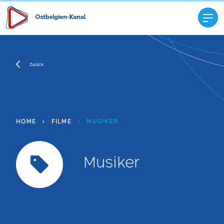
Zurück
HOME
›
FILME
›
MUSIKER
Musiker