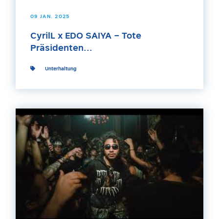
09 JAN. 2025
CyrilL x EDO SAIYA – Tote
Präsidenten...
Unterhaltung