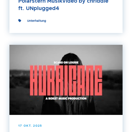
Polarstern Musikvideo by chriddle
ft. UNplugged4
Unterhaltung
17 OKT. 2025