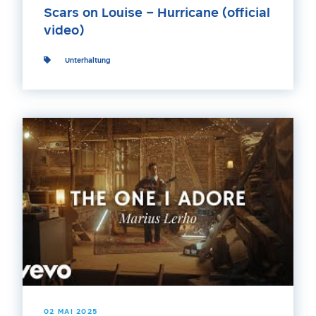
Scars on Louise – Hurricane (official
video)
Unterhaltung
02 MAI 2025