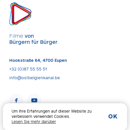
Filme
von
Bürgern für Bürger
Hookstraße 64, 4700 Eupen
+32 (0)87 55 55 51
info@ostbelgienkanal.be
Um Ihre Erfahrungen auf dieser Website zu
OK
verbessern verwendet Cookies.
Impressum & Datenschutz
© 2026 Alle Rechte Vorbehalten
Lesen Sie mehr darüber