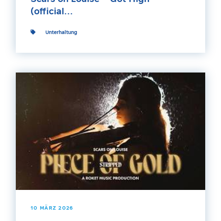
(official...
Unterhaltung
10 MÄRZ 2026