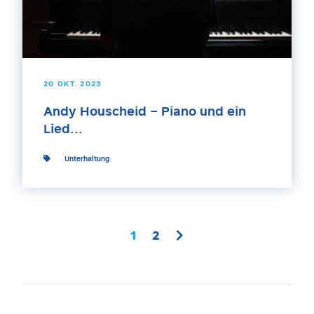
20 OKT. 2023
Andy Houscheid – Piano und ein
Lied...
Unterhaltung
1
2