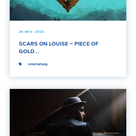
24 NOV. 2023
SCARS ON LOUISE – PIECE OF
GOLD...
Unterhaltung