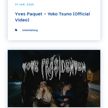
31 JAN. 2025
Yves Paquet – Yoko Tsuno (Official
Video)
Unterhaltung