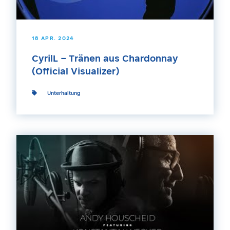
18 APR. 2024
CyrilL – Tränen aus Chardonnay
(Official Visualizer)
Unterhaltung