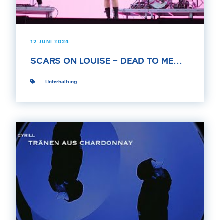
12 JUNI 2024
SCARS ON LOUISE – DEAD TO ME...
Unterhaltung