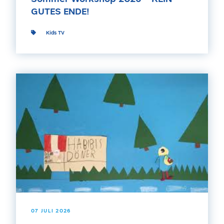
GUTES ENDE!
Kids TV
07 JULI 2026