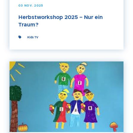
03 NOV. 2025
Herbstworkshop 2025 – Nur ein
Traum?
Kids TV