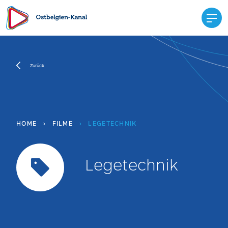
Zurück
HOME
›
FILME
›
LEGETECHNIK
Legetechnik