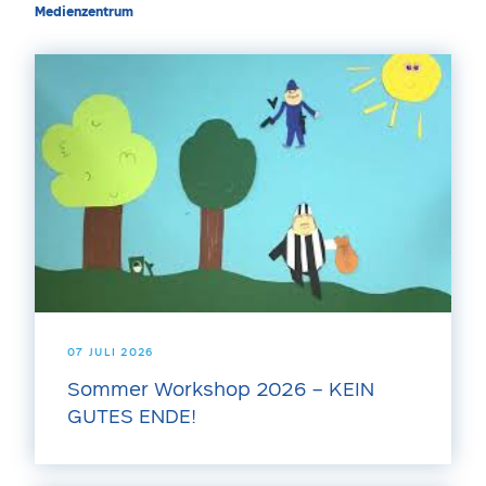
Medienzentrum
07 JULI 2026
Sommer Workshop 2026 – KEIN
GUTES ENDE!