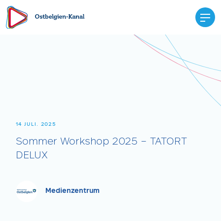
14 JULI. 2025
Sommer Workshop 2025 – TATORT
DELUX
Medienzentrum