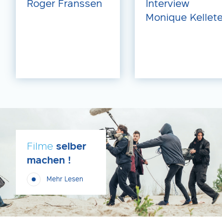
Roger Franssen
Interview
Monique Kellete
Filme
selber
machen !
Mehr Lesen