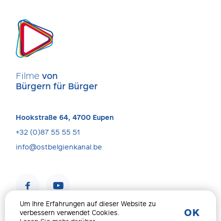
Filme
von
Bürgern für Bürger
Hookstraße 64, 4700 Eupen
+32 (0)87 55 55 51
info@ostbelgienkanal.be
Um Ihre Erfahrungen auf dieser Website zu
OK
verbessern verwendet Cookies.
Impressum & Datenschutz
© 2026 Alle Rechte Vorbehalten