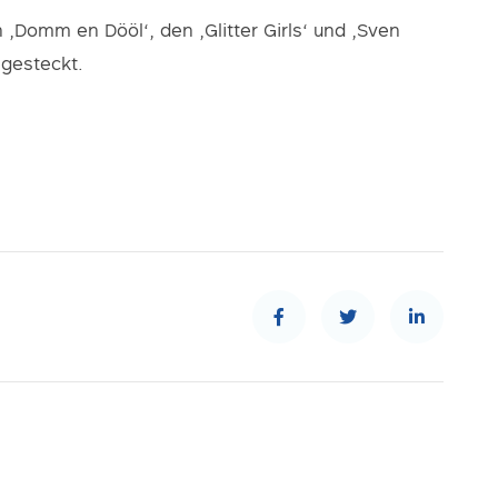
‚Domm en Dööl‘, den ‚Glitter Girls‘ und ‚Sven
ngesteckt.