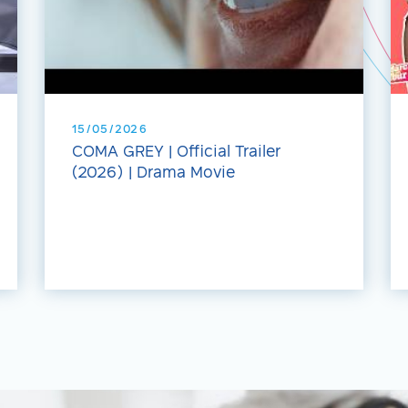
15/05/2026
COMA GREY | Official Trailer
(2026) | Drama Movie