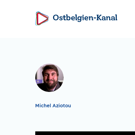
Michel Aziotou