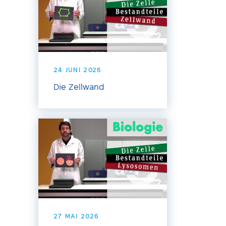
24 JUNI 2026
Die Zellwand
27 MAI 2026