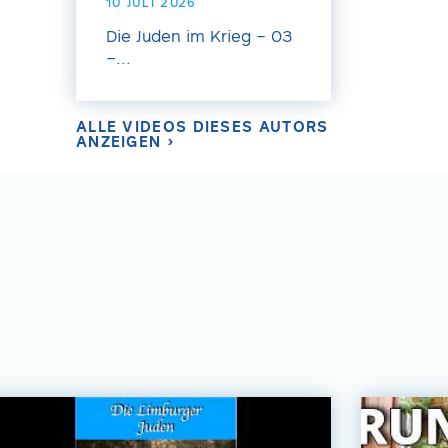
10 JULI 2026
Die Juden im Krieg – 03
–...
ALLE VIDEOS DIESES AUTORS
ANZEIGEN ›