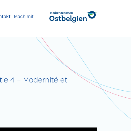
ntakt
Mach mit
ie 4 – Modernité et