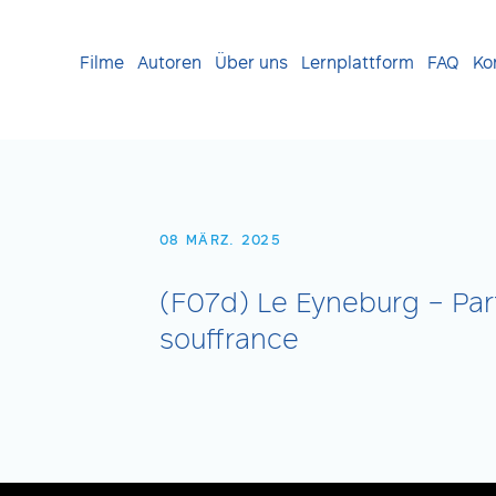
Filme
Autoren
Über uns
Lernplattform
FAQ
Ko
08 MÄRZ. 2025
(F07d) Le Eyneburg – Part
souffrance