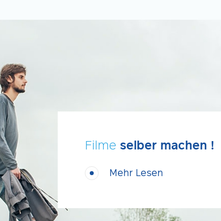
Filme
selber machen !
Mehr Lesen