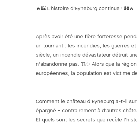
🔥🏰 L’histoire d’Eyneburg continue ! 🏰🔥
Après avoir été une fière forteresse pend
un tournant : les incendies, les guerres e
siècle, un incendie dévastateur détruit un
n’abandonne pas. 🏗️✨ Alors que la régio
européennes, la population est victime de 
Comment le château d’Eyneburg a-t-il sur
épargné – contrairement à d’autres châte
Et quels sont les secrets que recèle l’his