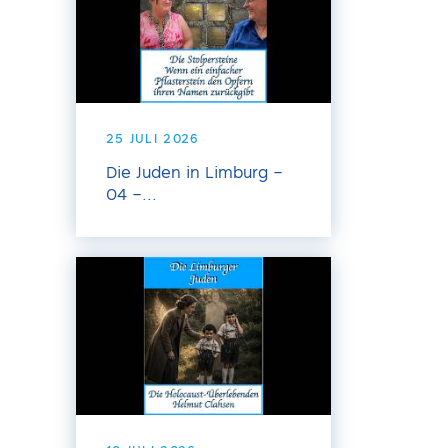
25 JULI 2026
Die Juden in Limburg –
04 –...