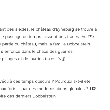
ant des siècles, le château d’Eyneburg se trouve à
t le passage du temps laissent des traces. Au 17e
e partie du château, mais la famille Dobbelstein
n s’enfonce dans le chaos des guerres
pillages et de lourdes taxes. ⚔️💰
vécu à ces temps obscurs ? Pourquoi a-t-il été
aux forts – par des modernisations globales ? 🏰❓
toire des derniers Dobbelstein ?