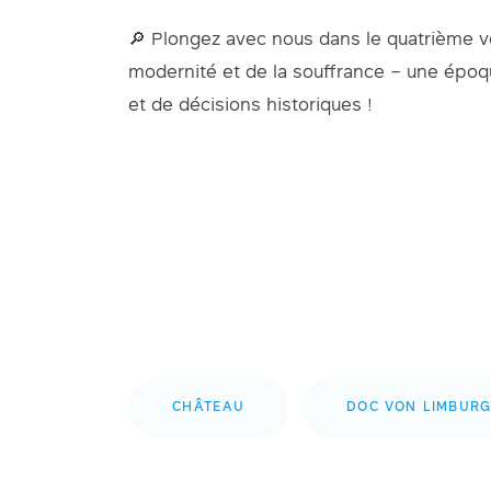
🔎 Plongez avec nous dans le quatrième vo
modernité et de la souffrance – une épo
et de décisions historiques !
CHÂTEAU
DOC VON LIMBUR