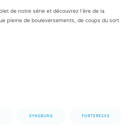
let de notre série et découvrez l’ère de la
que pleine de bouleversements, de coups du sort
G
EYNEBURG
FORTERESSE