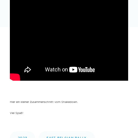
Hier ein kleiner Zusammenschnitt vom Shakedown.
Viel Spaß!