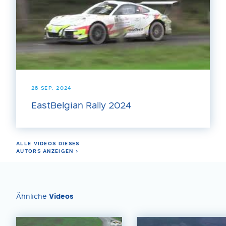
28 SEP. 2024
EastBelgian Rally 2024
ALLE VIDEOS DIESES
AUTORS ANZEIGEN ›
Ähnliche
Videos