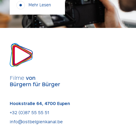
Mehr Lesen
Filme
von
Bürgern für Bürger
Hookstraße 64, 4700 Eupen
+32 (0)87 55 55 51
info@ostbelgienkanal.be