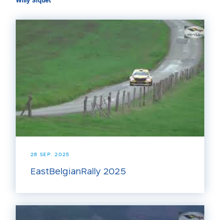
Willy Siquet
28 SEP. 2025
EastBelgianRally 2025