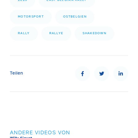
2023
EAST BELGIAN RALLY
MOTORSPORT
OSTBELGIEN
RALLY
RALLYE
SHAKEDOWN
Teilen
ANDERE VIDEOS VON