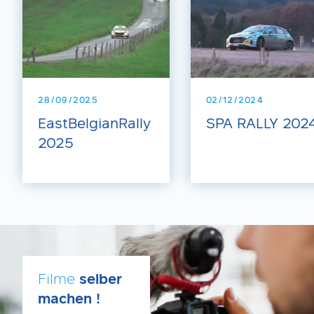
28/09/2025
02/12/2024
EastBelgianRally
SPA RALLY 202
2025
Filme
selber
machen !