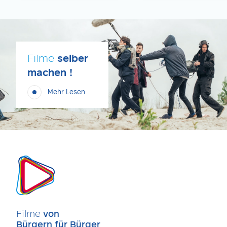
Filme
selber
machen !
Mehr Lesen
Filme
von
Bürgern für Bürger