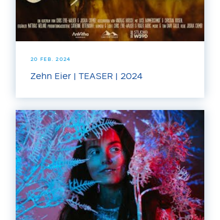
20 FEB. 2024
Zehn Eier | TEASER | 2024