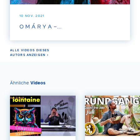
10 NOV. 2021
O M Á R Y A –...
ALLE VIDEOS DIESES
AUTORS ANZEIGEN ›
Ähnliche
Videos