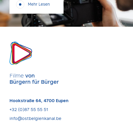
Mehr Lesen
Filme
von
Bürgern für Bürger
Hookstraße 64, 4700 Eupen
+32 (0)87 55 55 51
info@ostbelgienkanal.be